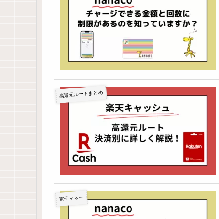
高還元ルートまとめ
電子マネー