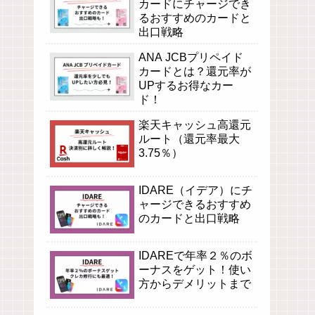
カードにチャージでき
るおすすめのカードと
出口戦略
ANA JCBプリペイド
カードとは？還元率が
UPするお得なカー
ド！
楽天キャッシュ高還元
ルート（還元率最大
3.75％）
IDARE（イデア）にチ
ャージできるおすすめ
のカードと出口戦略
IDAREで年率２％のボ
ーナスをゲット！使い
方からデメリットまで