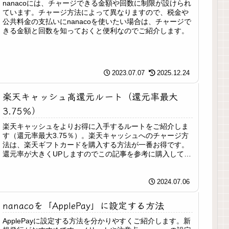
nanacoには、チャージできる金額や回数に制限が設けられ
ています。チャージ方法によって異なりますので、税金や
公共料金の支払いにnanacoを使いたい場合は、チャージで
きる金額と回数を知っておくと便利なのでご紹介します。
2023.07.07
2025.12.24
楽天キャッシュ高還元ルート（還元率最大
3.75％）
楽天キャッシュをよりお得に入手するルートをご紹介しま
す（還元率最大3.75％）。楽天キャッシュへのチャージ方
法は、楽天ギフトカードを購入する方法が一番お得です。
還元率が大きくUPしますのでこの記事を参考に購入してみ
てください。
2024.07.06
nanacoを「ApplePay」に設定する方法
ApplePayに設定する方法を分かりやすくご紹介します。新