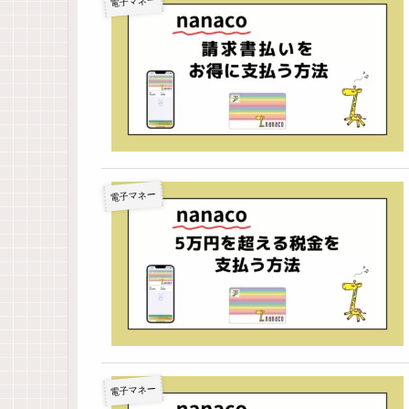
電子マネー
電子マネー
電子マネー