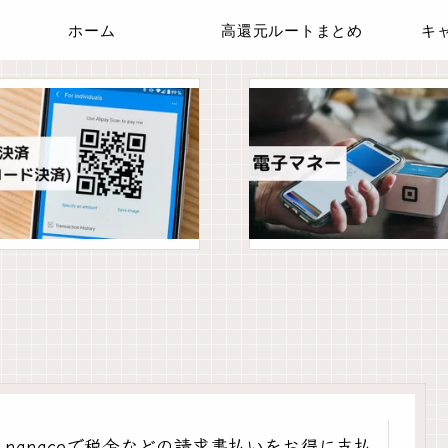
ホーム
高還元ルートまとめ
キ
nanacoで税金などの請求書払いをお得に支払