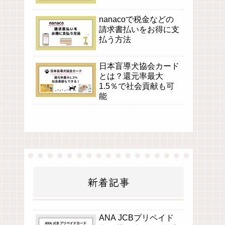
nanacoで税金などの
請求書払いをお得に支
払う方法
日本盲導犬協会カード
とは？還元率最大
1.5％で社会貢献も可
能
新着記事
ANA JCBプリペイド